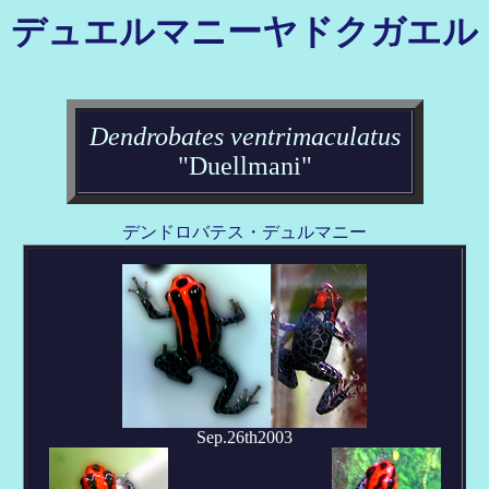
デュエルマニーヤドクガエル
Dendrobates ventrimaculatus
"Duellmani"
デンドロバテス・デュルマニー
Sep.26th2003