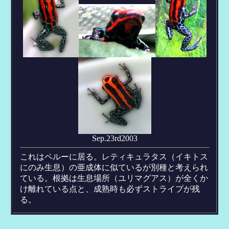
Sep.23rd2003
これはペルーに居る。レティキュラタス（イキトス
にのみ生息）の亜成体に似ているが別種と考えられ
ている。根拠は生息場所（ユリマグアス）が全くか
け離れている点と、成熟時も必ずストライプが残
る。